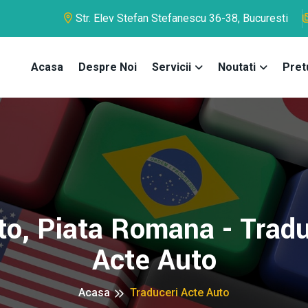
Str. Elev Stefan Stefanescu 36-38, Bucuresti
Acasa
Despre Noi
Servicii
Noutati
Pret
to, Piata Romana - Tradu
Acte Auto
Acasa
Traduceri Acte Auto