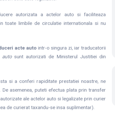
ucere autorizata a actelor auto si faciliteaza
in toate limbile de circulatie internationala si nu
duceri acte auto
intr-o singura zi, iar traducatorii
 auto
sunt autorizati de Ministerul Justitiei din
a si a conferi rapiditate prestatiei noastre, ne
. De asemenea, puteti efectua plata prin transfer
autorizate ale actelor auto si legalizate prin curier
atea de curierat taxandu-se insa suplimentar).