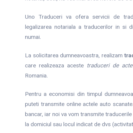
Uno Traduceri va ofera servicii de trad
legalizarea notariala a traducerilor in si d
numai.
La solicitarea dumneavoastra, realizam
tra
care realizeaza aceste
traduceri de acte
Romania.
Pentru a economisi din timpul dumneavoast
puteti transmite online actele auto scanate
bancar, iar noi va vom transmite traducerile 
la domiciul sau locul indicat de dvs (activit