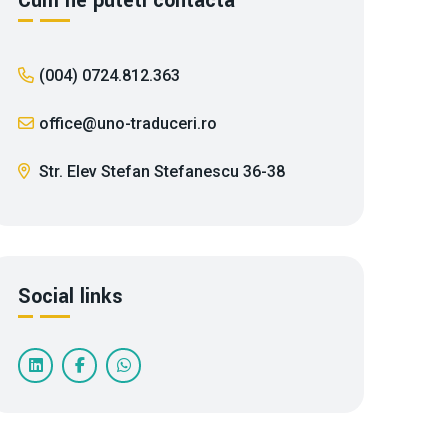
Cum ne puteti contacta
(004) 0724.812.363
office@uno-traduceri.ro
Str. Elev Stefan Stefanescu 36-38
Social links