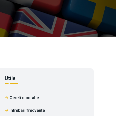
Utile
Cereti o cotatie
Intrebari frecvente