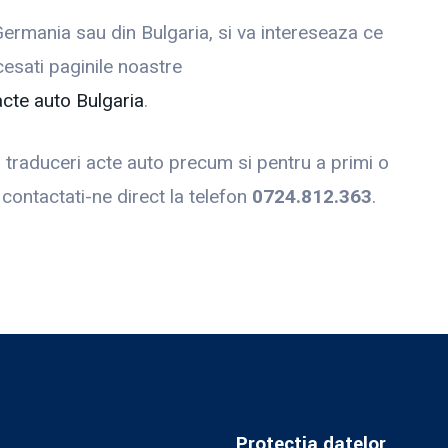
Germania sau din Bulgaria, si va intereseaza ce
cesati paginile noastre
acte auto Bulgaria
.
a traduceri acte auto precum si pentru a primi o
contactati-ne direct la telefon
0724.812.363
.
Protectia datelor