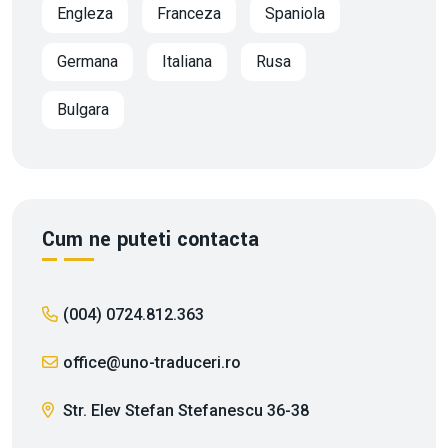
Engleza
Franceza
Spaniola
Germana
Italiana
Rusa
Bulgara
Cum ne puteti contacta
(004) 0724.812.363
office@uno-traduceri.ro
Str. Elev Stefan Stefanescu 36-38