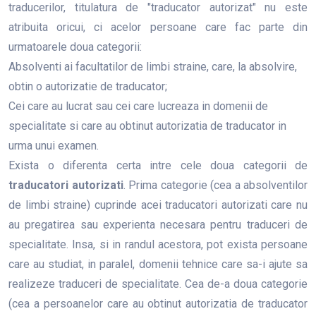
traducerilor, titulatura de "traducator autorizat" nu este
atribuita oricui, ci acelor persoane care fac parte din
urmatoarele doua categorii:
Absolventi ai facultatilor de limbi straine, care, la absolvire,
obtin o autorizatie de traducator;
Cei care au lucrat sau cei care lucreaza in domenii de
specialitate si care au obtinut autorizatia de traducator in
urma unui examen.
Exista o diferenta certa intre cele doua categorii de
traducatori autorizati
. Prima categorie (cea a absolventilor
de limbi straine) cuprinde acei traducatori autorizati care nu
au pregatirea sau experienta necesara pentru traduceri de
specialitate. Insa, si in randul acestora, pot exista persoane
care au studiat, in paralel, domenii tehnice care sa-i ajute sa
realizeze traduceri de specialitate. Cea de-a doua categorie
(cea a persoanelor care au obtinut autorizatia de traducator