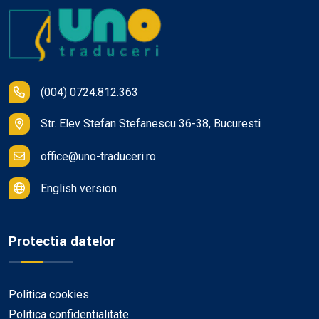
(004) 0724.812.363
Str. Elev Stefan Stefanescu 36-38, Bucuresti
office@uno-traduceri.ro
English version
Protectia datelor
Politica cookies
Politica confidentialitate