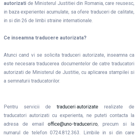
autorizati
de Ministerul Justitiei din Romania, care reusesc,
in baza experientei acumulate, sa ofere traduceri de calitate,
in si din 26 de limbi straine internationale.
Ce inseamna traducere autorizata?
Atunci cand vi se solicita traduceri autorizate, inseamna ca
este necesara traducerea documentelor de catre traducatori
autorizati de Ministerul de Justitie, cu aplicarea stampilei si
a semnaturii traducatorilor.
Pentru servicii de
traduceri autorizate
realizate de
traducatori autorizati cu experienta, ne puteti contacta la
adresa de email
office@uno-traduceri.ro
, precum si la
numarul de telefon 0724.812.363. Limbile in si din care