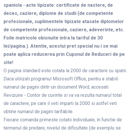
spaniola - acte tipizate: certificate de nastere, de
deces, caziere, diplome de studii (de competente
profesionale, suplimentele tipizate atasate diplomelor
de competente profesionale, caziere, adeverinte, etc.
Foile matricole obisnuite intra la tariful de 30
lei/pagina.). Atentie, acestui pret special nu i se mai
poate aplica reducerea prin Cuponul de Reduceri de pe
site!
O pagina standard este cotata la 2000 de caractere cu spatii.
Daca utilizati programul Microsoft Office, pentru a stabili
numarul de pagini dintr-un document Word, accesati
Revizuire - Contor de cuvinte si va va rezulta numarul total
de caractere, pe care il veti imparti la 2000 si astfel veti
obtine numarul de pagini tarifabile.
Fiecare comanda primeste cotatii individuale, în functie de
termenul de predare, nivelul de dificultate (de exemplu se