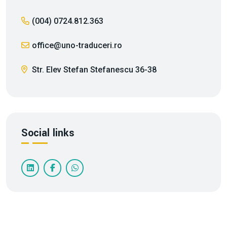
(004) 0724.812.363
office@uno-traduceri.ro
Str. Elev Stefan Stefanescu 36-38
Social links