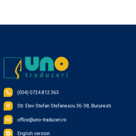
(004) 0724.812.363
Str. Elev Stefan Stefanescu 36-38, Bucuresti
office@uno-traduceri.ro
English version