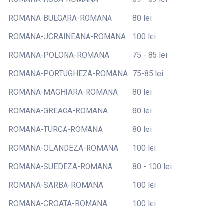
ROMANA-BULGARA-ROMANA
80 lei
ROMANA-UCRAINEANA-ROMANA
100 lei
ROMANA-POLONA-ROMANA
75 - 85 lei
ROMANA-PORTUGHEZA-ROMANA
75-85 lei
ROMANA-MAGHIARA-ROMANA
80 lei
ROMANA-GREACA-ROMANA
80 lei
ROMANA-TURCA-ROMANA
80 lei
ROMANA-OLANDEZA-ROMANA
100 lei
ROMANA-SUEDEZA-ROMANA
80 - 100 lei
ROMANA-SARBA-ROMANA
100 lei
ROMANA-CROATA-ROMANA
100 lei