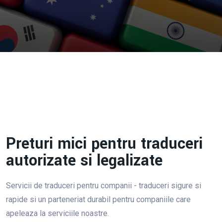
Preturi mici pentru traduceri
autorizate si legalizate
Servicii de traduceri pentru companii - traduceri sigure si
rapide si un parteneriat durabil pentru companiile care
apeleaza la serviciile noastre.