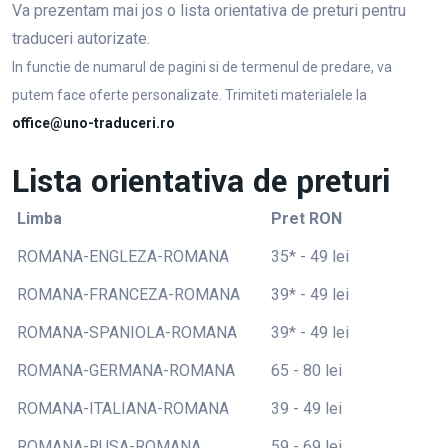
Va prezentam mai jos o lista orientativa de preturi pentru
traduceri autorizate.
In functie de numarul de pagini si de termenul de predare, va
putem face oferte personalizate. Trimiteti materialele la
office@uno-traduceri.ro
Lista orientativa de preturi
Limba
Pret RON
ROMANA-ENGLEZA-ROMANA
35* - 49 lei
ROMANA-FRANCEZA-ROMANA
39* - 49 lei
ROMANA-SPANIOLA-ROMANA
39* - 49 lei
ROMANA-GERMANA-ROMANA
65 - 80 lei
ROMANA-ITALIANA-ROMANA
39 - 49 lei
ROMANA-RUSA-ROMANA
59 - 69 lei