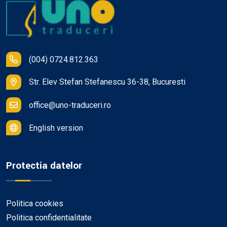
(004) 0724.812.363
Str. Elev Stefan Stefanescu 36-38, Bucuresti
office@uno-traduceri.ro
English version
Protectia datelor
Politica cookies
Politica confidentialitate