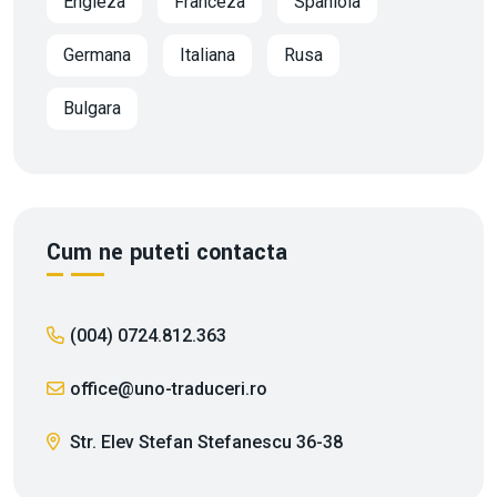
Engleza
Franceza
Spaniola
Germana
Italiana
Rusa
Bulgara
Cum ne puteti contacta
(004) 0724.812.363
office@uno-traduceri.ro
Str. Elev Stefan Stefanescu 36-38