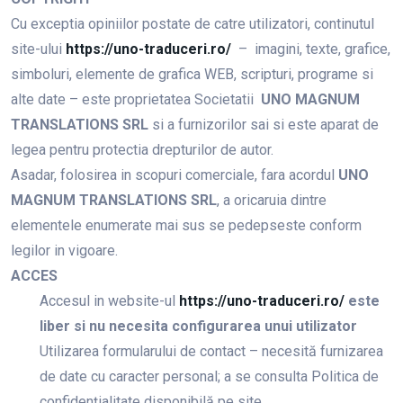
Cu exceptia opiniilor postate de catre utilizatori, continutul
site-ului
https://uno-traduceri.ro/
– imagini, texte, grafice,
simboluri, elemente de grafica WEB, scripturi, programe si
alte date – este proprietatea Societatii
UNO MAGNUM
TRANSLATIONS SRL
si a furnizorilor sai si este aparat de
legea pentru protectia drepturilor de autor.
Asadar, folosirea in scopuri comerciale, fara acordul
UNO
MAGNUM TRANSLATIONS SRL
, a oricaruia dintre
elementele enumerate mai sus se pedepseste conform
legilor in vigoare.
ACCES
Accesul in website-ul
https://uno-traduceri.ro/
este
liber si nu necesita configurarea unui utilizator
Utilizarea formularului de contact – necesită furnizarea
de date cu caracter personal; a se consulta Politica de
confidenţialitate disponibilă pe site.