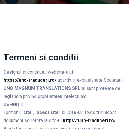
Termeni si conditii
Designul si continutul website-ului
https://uno-traduceri.ro/
apartin in exclusivitate Societatii
UNO MAGNUM TRANSLATIONS SRL
si sunt protejate de
legislatia privind proprietatea intelectuala.
DEFINITII
Termenii “
site
”, “
acest site
” si “
site-ul
” folositi in acest
document se refera la site-ul
https://uno-traduceri.ro/
.
Vizitator
– orice persoana care acceseaza site-ul