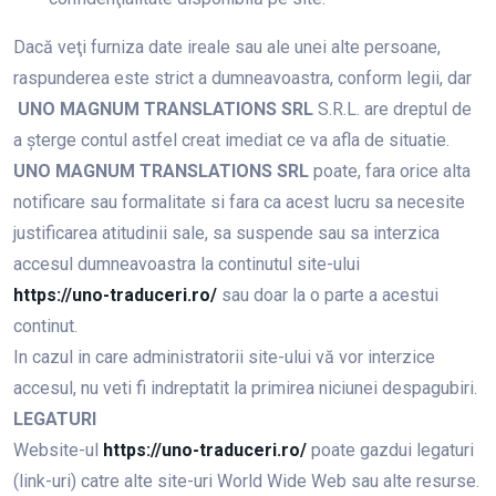
Dacă veţi furniza date ireale sau ale unei alte persoane,
raspunderea este strict a dumneavoastra, conform legii, dar
UNO MAGNUM TRANSLATIONS SRL
S.R.L. are dreptul de
a şterge contul astfel creat imediat ce va afla de situatie.
UNO MAGNUM TRANSLATIONS SRL
poate, fara orice alta
notificare sau formalitate si fara ca acest lucru sa necesite
justificarea atitudinii sale, sa suspende sau sa interzica
accesul dumneavoastra la continutul site-ului
https://uno-traduceri.ro/
sau doar la o parte a acestui
continut.
In cazul in care administratorii site-ului vă vor interzice
accesul, nu veti fi indreptatit la primirea niciunei despagubiri.
LEGATURI
Website-ul
https://uno-traduceri.ro/
poate gazdui legaturi
(link-uri) catre alte site-uri World Wide Web sau alte resurse.