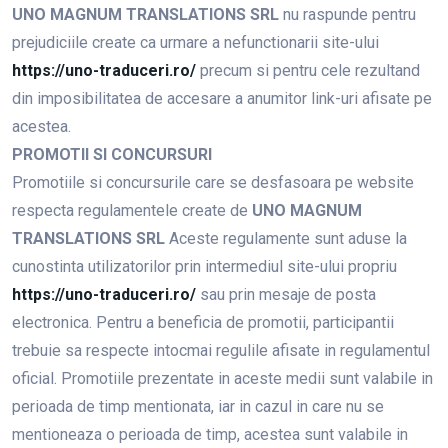
UNO MAGNUM TRANSLATIONS SRL
nu raspunde pentru
prejudiciile create ca urmare a nefunctionarii site-ului
https://uno-traduceri.ro/
precum si pentru cele rezultand
din imposibilitatea de accesare a anumitor link-uri afisate pe
acestea.
PROMOTII SI CONCURSURI
Promotiile si concursurile care se desfasoara pe website
respecta regulamentele create de
UNO MAGNUM
TRANSLATIONS SRL
Aceste regulamente sunt aduse la
cunostinta utilizatorilor prin intermediul site-ului propriu
https://uno-traduceri.ro/
sau prin mesaje de posta
electronica. Pentru a beneficia de promotii, participantii
trebuie sa respecte intocmai regulile afisate in regulamentul
oficial. Promotiile prezentate in aceste medii sunt valabile in
perioada de timp mentionata, iar in cazul in care nu se
mentioneaza o perioada de timp, acestea sunt valabile in