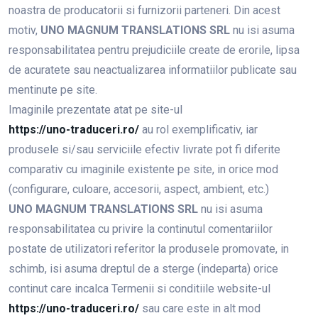
noastra de producatorii si furnizorii parteneri. Din acest
motiv,
UNO MAGNUM TRANSLATIONS SRL
nu isi asuma
responsabilitatea pentru prejudiciile create de erorile, lipsa
de acuratete sau neactualizarea informatiilor publicate sau
mentinute pe site.
Imaginile prezentate atat pe site-ul
https://uno-traduceri.ro/
au rol exemplificativ, iar
produsele si/sau serviciile efectiv livrate pot fi diferite
comparativ cu imaginile existente pe site, in orice mod
(configurare, culoare, accesorii, aspect, ambient, etc.)
UNO MAGNUM TRANSLATIONS SRL
nu isi asuma
responsabilitatea cu privire la continutul comentariilor
postate de utilizatori referitor la produsele promovate, in
schimb, isi asuma dreptul de a sterge (indeparta) orice
continut care incalca Termenii si conditiile website-ul
https://uno-traduceri.ro/
sau care este in alt mod