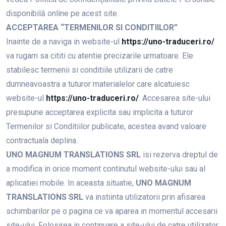
disponibilă online pe acest site.
ACCEPTAREA “TERMENILOR SI CONDITIILOR”
Inainte de a naviga in website-ul
https://uno-traduceri.ro/
va rugam sa cititi cu atentie precizarile urmatoare. Ele
stabilesc termenii si conditiile utilizarii de catre
dumneavoastra a tuturor materialelor care alcatuiesc
website-ul
https://uno-traduceri.ro/
. Accesarea site-ului
presupune acceptarea explicita sau implicita a tuturor
Termenilor si Conditiilor publicate, acestea avand valoare
contractuala deplina.
UNO MAGNUM TRANSLATIONS SRL
isi rezerva dreptul de
a modifica in orice moment continutul website-ului sau al
aplicatiei mobile. In aceasta situatie,
UNO MAGNUM
TRANSLATIONS SRL
va instiinta utilizatorii prin afisarea
schimbarilor pe o pagina ce va aparea in momentul accesarii
site-ului. Folosirea in continuare a site-ului de catre utilizator