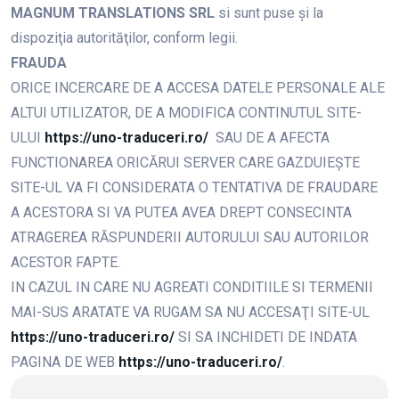
MAGNUM TRANSLATIONS SRL
si sunt puse şi la
dispoziţia autorităţilor, conform legii.
FRAUDA
ORICE INCERCARE DE A ACCESA DATELE PERSONALE ALE
ALTUI UTILIZATOR, DE A MODIFICA CONTINUTUL SITE-
ULUI
https://uno-traduceri.ro/
SAU DE A AFECTA
FUNCTIONAREA ORICĂRUI SERVER CARE GAZDUIEŞTE
SITE-UL VA FI CONSIDERATA O TENTATIVA DE FRAUDARE
A ACESTORA SI VA PUTEA AVEA DREPT CONSECINTA
ATRAGEREA RĂSPUNDERII AUTORULUI SAU AUTORILOR
ACESTOR FAPTE.
IN CAZUL IN CARE NU AGREATI CONDITIILE SI TERMENII
MAI-SUS ARATATE VA RUGAM SA NU ACCESAŢI SITE-UL
https://uno-traduceri.ro/
SI SA INCHIDETI DE INDATA
PAGINA DE WEB
https://uno-traduceri.ro/
.