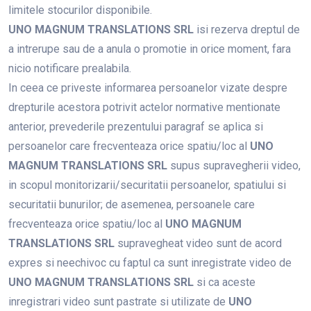
limitele stocurilor disponibile.
UNO MAGNUM TRANSLATIONS SRL
isi rezerva dreptul de
a intrerupe sau de a anula o promotie in orice moment, fara
nicio notificare prealabila.
In ceea ce priveste informarea persoanelor vizate despre
drepturile acestora potrivit actelor normative mentionate
anterior, prevederile prezentului paragraf se aplica si
persoanelor care frecventeaza orice spatiu/loc al
UNO
MAGNUM TRANSLATIONS SRL
supus supravegherii video,
in scopul monitorizarii/securitatii persoanelor, spatiului si
securitatii bunurilor; de asemenea, persoanele care
frecventeaza orice spatiu/loc al
UNO MAGNUM
TRANSLATIONS SRL
supravegheat video sunt de acord
expres si neechivoc cu faptul ca sunt inregistrate video de
UNO MAGNUM TRANSLATIONS SRL
si ca aceste
inregistrari video sunt pastrate si utilizate de
UNO