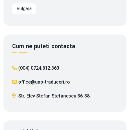
Bulgara
Cum ne puteti contacta
(004) 0724.812.363
office@uno-traduceri.ro
Str. Elev Stefan Stefanescu 36-38