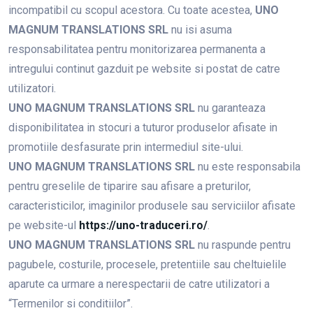
incompatibil cu scopul acestora. Cu toate acestea,
UNO
MAGNUM TRANSLATIONS SRL
nu isi asuma
responsabilitatea pentru monitorizarea permanenta a
intregului continut gazduit pe website si postat de catre
utilizatori.
UNO MAGNUM TRANSLATIONS SRL
nu garanteaza
disponibilitatea in stocuri a tuturor produselor afisate in
promotiile desfasurate prin intermediul site-ului.
UNO MAGNUM TRANSLATIONS SRL
nu este responsabila
pentru greselile de tiparire sau afisare a preturilor,
caracteristicilor, imaginilor produsele sau serviciilor afisate
pe website-ul
https://uno-traduceri.ro/
.
UNO MAGNUM TRANSLATIONS SRL
nu raspunde pentru
pagubele, costurile, procesele, pretentiile sau cheltuielile
aparute ca urmare a nerespectarii de catre utilizatori a
“Termenilor si conditiilor”.