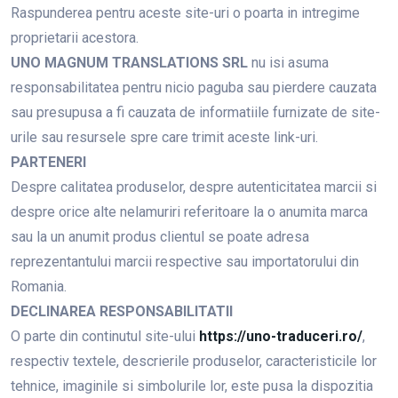
Raspunderea pentru aceste site-uri o poarta in intregime
proprietarii acestora.
UNO MAGNUM TRANSLATIONS SRL
nu isi asuma
responsabilitatea pentru nicio paguba sau pierdere cauzata
sau presupusa a fi cauzata de informatiile furnizate de site-
urile sau resursele spre care trimit aceste link-uri.
PARTENERI
Despre calitatea produselor, despre autenticitatea marcii si
despre orice alte nelamuriri referitoare la o anumita marca
sau la un anumit produs clientul se poate adresa
reprezentantului marcii respective sau importatorului din
Romania.
DECLINAREA RESPONSABILITATII
O parte din continutul site-ului
https://uno-traduceri.ro/
,
respectiv textele, descrierile produselor, caracteristicile lor
tehnice, imaginile si simbolurile lor, este pusa la dispozitia