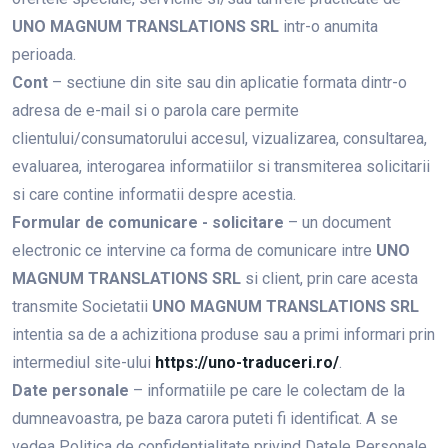
UNO MAGNUM TRANSLATIONS SRL
intr-o anumita
perioada.
Cont
– sectiune din site sau din aplicatie formata dintr-o
adresa de e-mail si o parola care permite
clientului/consumatorului accesul, vizualizarea, consultarea,
evaluarea, interogarea informatiilor si transmiterea solicitarii
si care contine informatii despre acestia.
Formular de comunicare - solicitare
– un document
electronic ce intervine ca forma de comunicare intre
UNO
MAGNUM TRANSLATIONS SRL
si client, prin care acesta
transmite Societatii
UNO MAGNUM TRANSLATIONS SRL
intentia sa de a achizitiona produse sau a primi informari prin
intermediul site-ului
https://uno-traduceri.ro/
.
Date personale
– informatiile pe care le colectam de la
dumneavoastra, pe baza carora puteti fi identificat. A se
vedea Politica de confidenţialitate privind Datele Personale