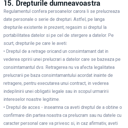
15. Drepturile dumneavoastra
Regulamentul confera persoanelor carora li se prelucreaza
date personale o serie de drepturi. Astfel, pe langa
drepturile existente in prezent, regasim si dreptul la
portabilitatea datelor si pe cel de stergere a datelor. Pe
scurt, drepturile pe care le aveti:
• Dreptul de a retrage oricand un consimtamant dat in
vederea opririi unei prelucrari a datelor care se bazeaza pe
consimtamantul dvs. Retragerea nu va afecta legalitatea
prelucrarii pe baza consimtamantului acordat inainte de
retragere, pentru executarea unui contract, in vederea
indeplinirii unei obligatii legale sau in scopul urmaririi
intereselor noastre legitime.
• Dreptul de acces - inseamna ca aveti dreptul de a obtine o
confirmare din partea noastra ca prelucram sau nu datele cu
caracter personal care va privesc si, in caz afirmativ, aveti