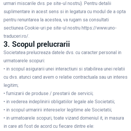
urmari miscarile dvs. pe site-ul nostru). Pentru detalii
suplimentare in acest sens si in legatura cu modul de a opta
pentru renuntarea la acestea, va rugam sa consultati
sectiunea Cookie-uri pe site-ul nostru https://www.uno-
traduceri.ro/.
3. Scopul prelucrarii
Societatea prelucreaza datele dvs. cu caracter personal in
urmatoarele scopuri:
• in scopul asigurarii unei interactiuni si stabilirea unei relatii
cu dvs. atunci cand avem o relatie contractuala sau un interes
legitim;
• furnizarii de produse / prestarii de servicii;
• in vederea indeplinirii obligatiilor legale ale Societatii;
• in scopul urmaririi intereselor legitime ale Societatii;
• in urmatoarele scopuri, toate vizand domeniul it, in masura
in care ati fost de acord cu fiecare dintre ele: