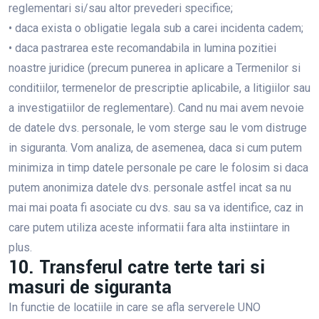
reglementari si/sau altor prevederi specifice;
• daca exista o obligatie legala sub a carei incidenta cadem;
• daca pastrarea este recomandabila in lumina pozitiei
noastre juridice (precum punerea in aplicare a Termenilor si
conditiilor, termenelor de prescriptie aplicabile, a litigiilor sau
a investigatiilor de reglementare). Cand nu mai avem nevoie
de datele dvs. personale, le vom sterge sau le vom distruge
in siguranta. Vom analiza, de asemenea, daca si cum putem
minimiza in timp datele personale pe care le folosim si daca
putem anonimiza datele dvs. personale astfel incat sa nu
mai mai poata fi asociate cu dvs. sau sa va identifice, caz in
care putem utiliza aceste informatii fara alta instiintare in
plus.
10. Transferul catre terte tari si
masuri de siguranta
In functie de locatiile in care se afla serverele UNO