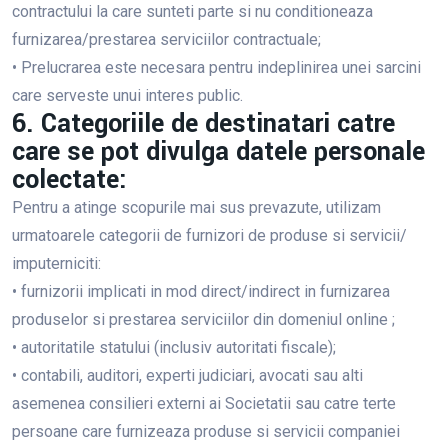
contractului la care sunteti parte si nu conditioneaza
furnizarea/prestarea serviciilor contractuale;
• Prelucrarea este necesara pentru indeplinirea unei sarcini
care serveste unui interes public.
6. Categoriile de destinatari catre
care se pot divulga datele personale
colectate:
Pentru a atinge scopurile mai sus prevazute, utilizam
urmatoarele categorii de furnizori de produse si servicii/
imputerniciti:
• furnizorii implicati in mod direct/indirect in furnizarea
produselor si prestarea serviciilor din domeniul online ;
• autoritatile statului (inclusiv autoritati fiscale);
• contabili, auditori, experti judiciari, avocati sau alti
asemenea consilieri externi ai Societatii sau catre terte
persoane care furnizeaza produse si servicii companiei