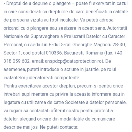
• Dreptul de a depune o plangere – poate fi exervitat in cazul
in care considerati ca drepturile de care beneficiati in calitate
de persoana vizata au fost incalcate. Va puteti adresa
oricand, cu o plangere sau sesizare in acest sens, Autoritatii
Nationale de Supraveghere a Prelucrarii Datelor cu Caracter
Personal, cu sediul in B-dul G-ral. Gheorghe Magheru 28-30,
Sector 1, cod postal 010336, Bucuresti, Romania (fax: +40
318 059 602, email: anspdcp@dataprotection.ro). De
asemenea, puteti introduce o actiune in justitie, pe rolul
instantelor judecatoresti competente.
Pentru exercitarea acestor drepturi, precum si pentru orice
intrebari suplimentare cu privire la aceasta informare sau in
legatura cu utilizarea de catre Societate a datelor personale,
va rugam sa contactati ofiterul nostru pentru protectia
datelor, alegand oricare din modalitatile de comunicare
descrise mai jos. Ne puteti contacta: