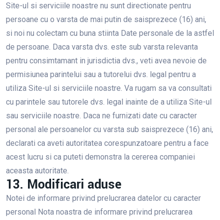
Site-ul si serviciile noastre nu sunt directionate pentru
persoane cu o varsta de mai putin de saisprezece (16) ani,
si noi nu colectam cu buna stiinta Date personale de la astfel
de persoane. Daca varsta dvs. este sub varsta relevanta
pentru consimtamant in jurisdictia dvs., veti avea nevoie de
permisiunea parintelui sau a tutorelui dvs. legal pentru a
utiliza Site-ul si serviciile noastre. Va rugam sa va consultati
cu parintele sau tutorele dvs. legal inainte de a utiliza Site-ul
sau serviciile noastre. Daca ne furnizati date cu caracter
personal ale persoanelor cu varsta sub saisprezece (16) ani,
declarati ca aveti autoritatea corespunzatoare pentru a face
acest lucru si ca puteti demonstra la cererea companiei
aceasta autoritate.
13. Modificari aduse
Notei de informare privind prelucrarea datelor cu caracter
personal Nota noastra de informare privind prelucrarea