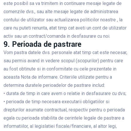
este posibil sa va trimitem in continuare mesaje legate de
comenzile dvs., sau alte mesaje legate de administrarea
contului de utilizator sau actualizarea politicilor noastre , la
care nu puteti renunta, atat timp cat aveti un cont de utilizator
activ sau un contract/comanda in desfasurare cu noi.
9. Perioada de pastrare
Vom pastra datele dvs. personale atat timp cat este necesar,
sau permis avand in vedere scopul (scopurilor) pentru care
au fost obtinute si in conformitate cu cele prezentate in
aceasta Nota de informare. Criteriile utilizate pentru a
determina duratele perioadelor de pastrare includ:
• durata de timp in care avem o relatie in desfasurare cu dvs;
• perioada de timp necesara executarii obligatiilor si
drepturilor asumate contractual, respectiv pentru o perioada
egala cu perioada stabilita de cerintele legale de pastrare a
informatiilor, al legislatiei fiscale/financiare, al altor legi,