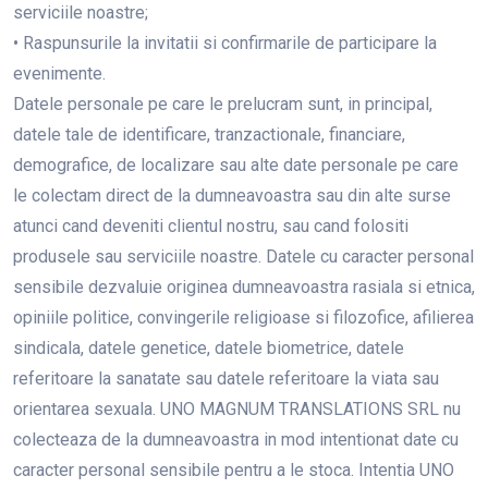
serviciile noastre;
• Raspunsurile la invitatii si confirmarile de participare la
evenimente.
Datele personale pe care le prelucram sunt, in principal,
datele tale de identificare, tranzactionale, financiare,
demografice, de localizare sau alte date personale pe care
le colectam direct de la dumneavoastra sau din alte surse
atunci cand deveniti clientul nostru, sau cand folositi
produsele sau serviciile noastre. Datele cu caracter personal
sensibile dezvaluie originea dumneavoastra rasiala si etnica,
opiniile politice, convingerile religioase si filozofice, afilierea
sindicala, datele genetice, datele biometrice, datele
referitoare la sanatate sau datele referitoare la viata sau
orientarea sexuala. UNO MAGNUM TRANSLATIONS SRL nu
colecteaza de la dumneavoastra in mod intentionat date cu
caracter personal sensibile pentru a le stoca. Intentia UNO