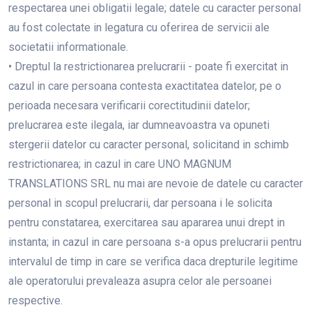
respectarea unei obligatii legale; datele cu caracter personal
au fost colectate in legatura cu oferirea de servicii ale
societatii informationale.
• Dreptul la restrictionarea prelucrarii - poate fi exercitat in
cazul in care persoana contesta exactitatea datelor, pe o
perioada necesara verificarii corectitudinii datelor;
prelucrarea este ilegala, iar dumneavoastra va opuneti
stergerii datelor cu caracter personal, solicitand in schimb
restrictionarea; in cazul in care UNO MAGNUM
TRANSLATIONS SRL nu mai are nevoie de datele cu caracter
personal in scopul prelucrarii, dar persoana i le solicita
pentru constatarea, exercitarea sau apararea unui drept in
instanta; in cazul in care persoana s-a opus prelucrarii pentru
intervalul de timp in care se verifica daca drepturile legitime
ale operatorului prevaleaza asupra celor ale persoanei
respective.