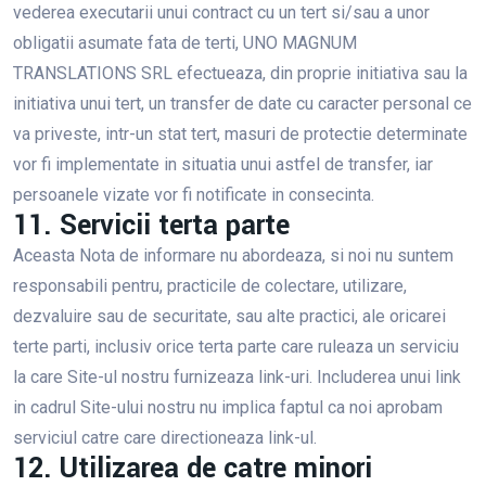
vederea executarii unui contract cu un tert si/sau a unor
obligatii asumate fata de terti, UNO MAGNUM
TRANSLATIONS SRL efectueaza, din proprie initiativa sau la
initiativa unui tert, un transfer de date cu caracter personal ce
va priveste, intr-un stat tert, masuri de protectie determinate
vor fi implementate in situatia unui astfel de transfer, iar
persoanele vizate vor fi notificate in consecinta.
11. Servicii terta parte
Aceasta Nota de informare nu abordeaza, si noi nu suntem
responsabili pentru, practicile de colectare, utilizare,
dezvaluire sau de securitate, sau alte practici, ale oricarei
terte parti, inclusiv orice terta parte care ruleaza un serviciu
la care Site-ul nostru furnizeaza link-uri. Includerea unui link
in cadrul Site-ului nostru nu implica faptul ca noi aprobam
serviciul catre care directioneaza link-ul.
12. Utilizarea de catre minori