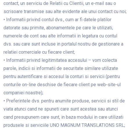
contact, un serviciu de Relatii cu Clientii, un e-mail sau o
scrisoare transmise sau alte evidente ale unui contact cu noi;
• Informatii privind contul dvs., cum ar fi datele platilor
datorate sau primite, abonamentele pe care le utilizati,
numerele de cont sau alte informatii in legatura cu contul
dvs. sau care sunt incluse in portalul nostru de gestionare a
relatiei comerciale cu fiecare client;
• Informatii privind legitimitatea accesului – vom colecta
parole, indicii si informatii de securitate similare utilizate
pentru autentificare si accesul la conturi si servicii (pentru
conturile on-line deschise de fiecare client pe web-site-ul
companiei noastre);
• Preferintele dvs. pentru anumite produse, servicii si stil de
viata atunci cand ne spuneti care sunt acestea sau atunci
cand presupunem care sunt, in baza modului in care utilizati
produsele si serviciile UNO MAGNUM TRANSLATIONS SRL;