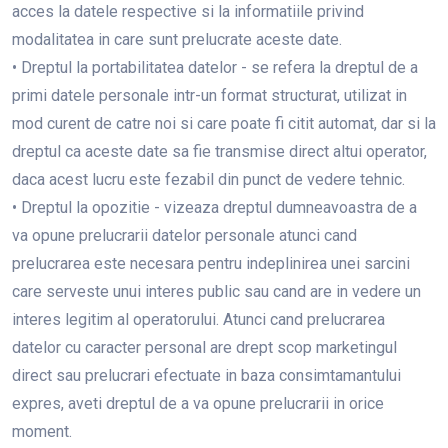
acces la datele respective si la informatiile privind
modalitatea in care sunt prelucrate aceste date.
• Dreptul la portabilitatea datelor - se refera la dreptul de a
primi datele personale intr-un format structurat, utilizat in
mod curent de catre noi si care poate fi citit automat, dar si la
dreptul ca aceste date sa fie transmise direct altui operator,
daca acest lucru este fezabil din punct de vedere tehnic.
• Dreptul la opozitie - vizeaza dreptul dumneavoastra de a
va opune prelucrarii datelor personale atunci cand
prelucrarea este necesara pentru indeplinirea unei sarcini
care serveste unui interes public sau cand are in vedere un
interes legitim al operatorului. Atunci cand prelucrarea
datelor cu caracter personal are drept scop marketingul
direct sau prelucrari efectuate in baza consimtamantului
expres, aveti dreptul de a va opune prelucrarii in orice
moment.