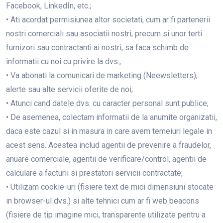
Facebook, LinkedIn, etc.;
• Ati acordat permisiunea altor societati, cum ar fi partenerii
nostri comerciali sau asociatii nostri, precum si unor terti
furnizori sau contractanti ai nostri, sa faca schimb de
informatii cu noi cu privire la dvs.;
• Va abonati la comunicari de marketing (Neewsletters),
alerte sau alte servicii oferite de noi;
• Atunci cand datele dvs. cu caracter personal sunt publice;
• De asemenea, colectam informatii de la anumite organizatii,
daca este cazul si in masura in care avem temeiuri legale in
acest sens. Acestea includ agentii de prevenire a fraudelor,
anuare comerciale, agentii de verificare/control, agentii de
calculare a facturii si prestatori servicii contractate;
• Utilizam cookie-uri (fisiere text de mici dimensiuni stocate
in browser-ul dvs.) si alte tehnici cum ar fi web beacons
(fisiere de tip imagine mici, transparente utilizate pentru a