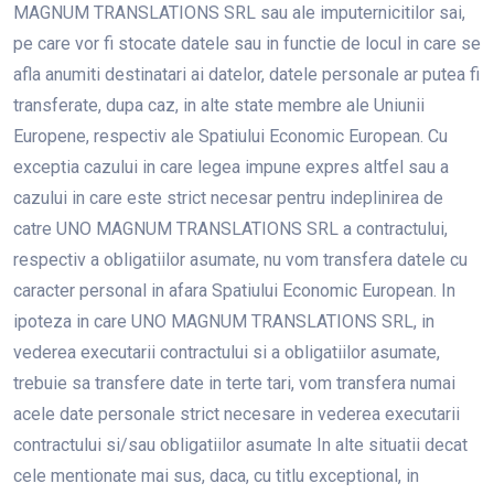
MAGNUM TRANSLATIONS SRL sau ale imputernicitilor sai,
pe care vor fi stocate datele sau in functie de locul in care se
afla anumiti destinatari ai datelor, datele personale ar putea fi
transferate, dupa caz, in alte state membre ale Uniunii
Europene, respectiv ale Spatiului Economic European. Cu
exceptia cazului in care legea impune expres altfel sau a
cazului in care este strict necesar pentru indeplinirea de
catre UNO MAGNUM TRANSLATIONS SRL a contractului,
respectiv a obligatiilor asumate, nu vom transfera datele cu
caracter personal in afara Spatiului Economic European. In
ipoteza in care UNO MAGNUM TRANSLATIONS SRL, in
vederea executarii contractului si a obligatiilor asumate,
trebuie sa transfere date in terte tari, vom transfera numai
acele date personale strict necesare in vederea executarii
contractului si/sau obligatiilor asumate In alte situatii decat
cele mentionate mai sus, daca, cu titlu exceptional, in