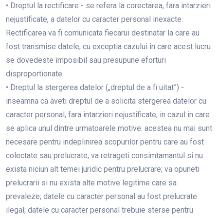
• Dreptul la rectificare - se refera la corectarea, fara intarzieri
nejustificate, a datelor cu caracter personal inexacte.
Rectificarea va fi comunicata fiecarui destinatar la care au
fost transmise datele, cu exceptia cazului in care acest lucru
se dovedeste imposibil sau presupune eforturi
disproportionate.
• Dreptul la stergerea datelor („dreptul de a fi uitat”) -
inseamna ca aveti dreptul de a solicita stergerea datelor cu
caracter personal, fara intarzieri nejustificate, in cazul in care
se aplica unul dintre urmatoarele motive: acestea nu mai sunt
necesare pentru indeplinirea scopurilor pentru care au fost
colectate sau prelucrate; va retrageti consimtamantul si nu
exista niciun alt temei juridic pentru prelucrare; va opuneti
prelucrarii si nu exista alte motive legitime care sa
prevaleze; datele cu caracter personal au fost prelucrate
ilegal; datele cu caracter personal trebuie sterse pentru