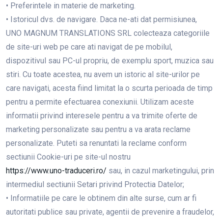
• Preferintele in materie de marketing.
• Istoricul dvs. de navigare. Daca ne-ati dat permisiunea,
UNO MAGNUM TRANSLATIONS SRL colecteaza categoriile
de site-uri web pe care ati navigat de pe mobilul,
dispozitivul sau PC-ul propriu, de exemplu sport, muzica sau
stiri. Cu toate acestea, nu avem un istoric al site-urilor pe
care navigati, acesta fiind limitat la o scurta perioada de timp
pentru a permite efectuarea conexiunii. Utilizam aceste
informatii privind interesele pentru a va trimite oferte de
marketing personalizate sau pentru a va arata reclame
personalizate. Puteti sa renuntati la reclame conform
sectiunii Cookie-uri pe site-ul nostru
https://www.uno-traduceri.ro/
sau, in cazul marketingului, prin
intermediul sectiunii Setari privind Protectia Datelor;
• Informatiile pe care le obtinem din alte surse, cum ar fi
autoritati publice sau private, agentii de prevenire a fraudelor,