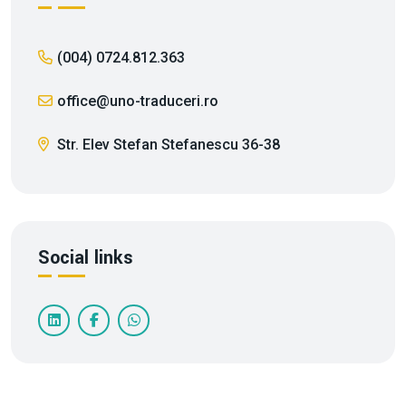
(004) 0724.812.363
office@uno-traduceri.ro
Str. Elev Stefan Stefanescu 36-38
Social links