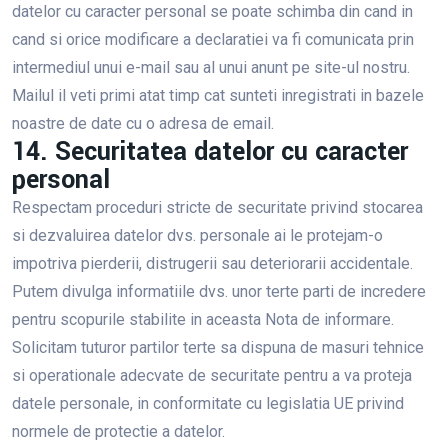
datelor cu caracter personal se poate schimba din cand in
cand si orice modificare a declaratiei va fi comunicata prin
intermediul unui e-mail sau al unui anunt pe site-ul nostru.
Mailul il veti primi atat timp cat sunteti inregistrati in bazele
noastre de date cu o adresa de email.
14. Securitatea datelor cu caracter
personal
Respectam proceduri stricte de securitate privind stocarea
si dezvaluirea datelor dvs. personale ai le protejam-o
impotriva pierderii, distrugerii sau deteriorarii accidentale.
Putem divulga informatiile dvs. unor terte parti de incredere
pentru scopurile stabilite in aceasta Nota de informare.
Solicitam tuturor partilor terte sa dispuna de masuri tehnice
si operationale adecvate de securitate pentru a va proteja
datele personale, in conformitate cu legislatia UE privind
normele de protectie a datelor.