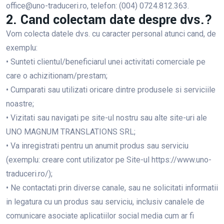
office@uno-traduceri.ro, telefon: (004) 0724.812.363.
2. Cand colectam date despre dvs.?
Vom colecta datele dvs. cu caracter personal atunci cand, de
exemplu:
• Sunteti clientul/beneficiarul unei activitati comerciale pe
care o achizitionam/prestam;
• Cumparati sau utilizati oricare dintre produsele si serviciile
noastre;
• Vizitati sau navigati pe site-ul nostru sau alte site-uri ale
UNO MAGNUM TRANSLATIONS SRL;
• Va inregistrati pentru un anumit produs sau serviciu
(exemplu: creare cont utilizator pe Site-ul https://www.uno-
traduceri.ro/);
• Ne contactati prin diverse canale, sau ne solicitati informatii
in legatura cu un produs sau serviciu, inclusiv canalele de
comunicare asociate aplicatiilor social media cum ar fi