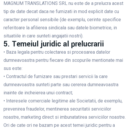
MAGNUM TRANSLATIONS SRL nu este de a prelucra acest
tip de date decat daca ne furnizati in mod explicit date cu
caracter personal sensibile (de exemplu, cerinte specifice
referitoare la afilierea sindicala sau datele biometrice, in
situatiile in care sunteti angajatii nostri).
5. Temeiul juridic al prelucrarii
• Baza legala pentru colectarea si procesarea datelor
dumneavoastra pentru fiecare din scopurile mentionate mai
sus este:
• Contractul de furnizare sau prestari servicii la care
dumneavoastra sunteti parte sau cererea dumneavoastra
inainte de incheierea unui contract;
• Interesele comerciale legitime ale Societatii, de exemplu,
prevenirea fraudelor, mentinerea securitatii serviciilor
noastre, marketing direct si imbunatatirea serviciilor noastre.
Ori de cate ori ne bazam pe acest temei juridic pentru a