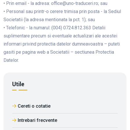
• Prin email - la adresa: office@uno-traduceri.ro; sau
• Personal sau printr-o cerere trimisa prin posta - la Sediul
Societatii (la adresa mentionata la pct. 1); sau
• Telefonic - la numarul: (004) 0724.812.363 Detalii
suplimentare precum si eventuale actualizari ale acestei
informari privind protectia datelor dumneavoastra – puteti
gasiti pe pagina web a Societatii – sectiunea Protectia
Datelor.
Utile
Cereti o cotatie
Intrebari frecvente