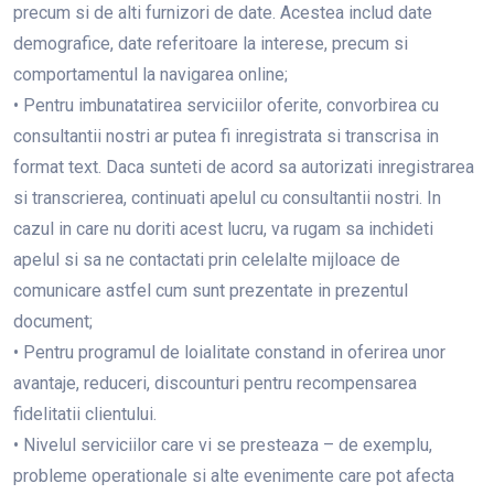
precum si de alti furnizori de date. Acestea includ date
demografice, date referitoare la interese, precum si
comportamentul la navigarea online;
• Pentru imbunatatirea serviciilor oferite, convorbirea cu
consultantii nostri ar putea fi inregistrata si transcrisa in
format text. Daca sunteti de acord sa autorizati inregistrarea
si transcrierea, continuati apelul cu consultantii nostri. In
cazul in care nu doriti acest lucru, va rugam sa inchideti
apelul si sa ne contactati prin celelalte mijloace de
comunicare astfel cum sunt prezentate in prezentul
document;
• Pentru programul de loialitate constand in oferirea unor
avantaje, reduceri, discounturi pentru recompensarea
fidelitatii clientului.
• Nivelul serviciilor care vi se presteaza – de exemplu,
probleme operationale si alte evenimente care pot afecta